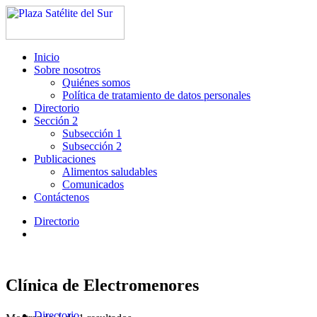
Inicio
Sobre nosotros
Quiénes somos
Política de tratamiento de datos personales
Directorio
Sección 2
Subsección 1
Subsección 2
Publicaciones
Alimentos saludables
Comunicados
Contáctenos
Directorio
Clínica de Electromenores
Directorio