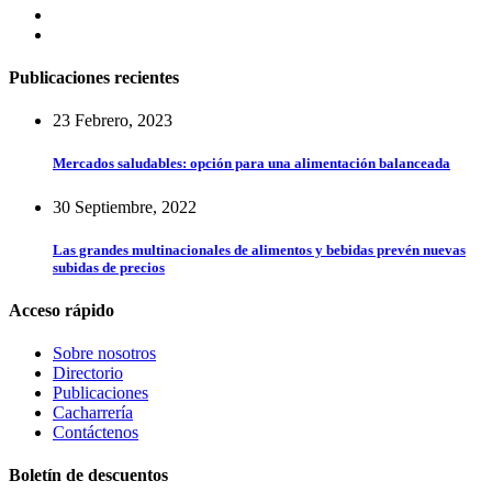
Publicaciones recientes
23 Febrero, 2023
Mercados saludables: opción para una alimentación balanceada
30 Septiembre, 2022
Las grandes multinacionales de alimentos y bebidas prevén nuevas
subidas de precios
Acceso rápido
Sobre nosotros
Directorio
Publicaciones
Cacharrería
Contáctenos
Boletín de descuentos