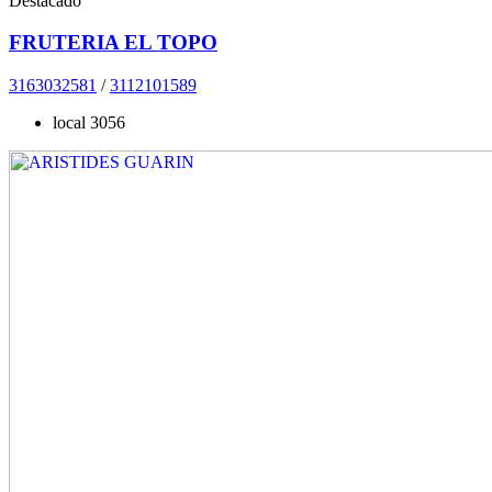
Destacado
FRUTERIA EL TOPO
3163032581
/
3112101589
local 3056