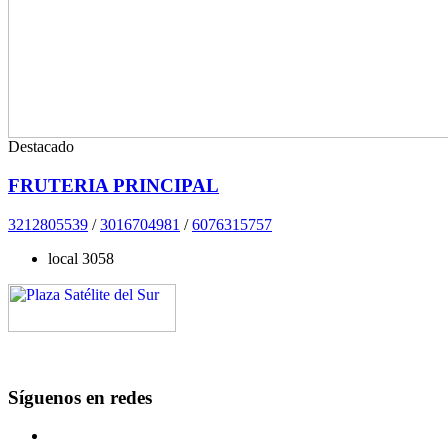
Destacado
FRUTERIA PRINCIPAL
3212805539
/
3016704981
/
6076315757
local 3058
Síguenos en redes