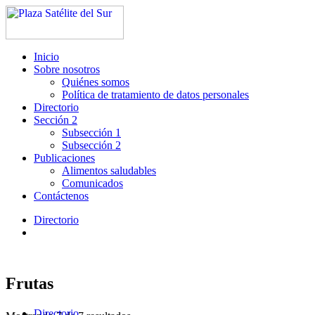
Inicio
Sobre nosotros
Quiénes somos
Política de tratamiento de datos personales
Directorio
Sección 2
Subsección 1
Subsección 2
Publicaciones
Alimentos saludables
Comunicados
Contáctenos
Directorio
Frutas
Directorio