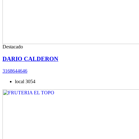
Destacado
DARIO CALDERON
3168644646
local 3054