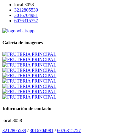
local 3058
3212805539
3016704981
6076315757
Galería de imagenes
Información de contacto
local 3058
3212805539
/
3016704981
/
6076315757