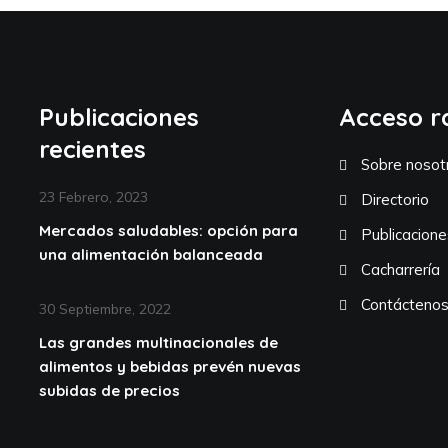
Publicaciones
Acceso r
recientes
Sobre nosot
23 Febrero, 2023
Directorio
Mercados saludables: opción para
Publicacione
una alimentación balanceada
Cacharrería
Contácteno
30 Septiembre, 2022
Las grandes multinacionales de
alimentos y bebidas prevén nuevas
subidas de precios