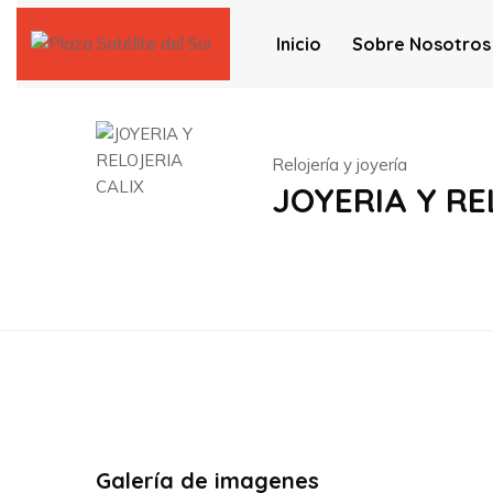
Inicio
Sobre Nosotros
Relojería y joyería
JOYERIA Y RE
Galería de imagenes