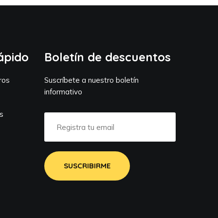
ápido
Boletín de descuentos
ros
Suscríbete a nuestro boletín
informativo
s
s
SUSCRIBIRME