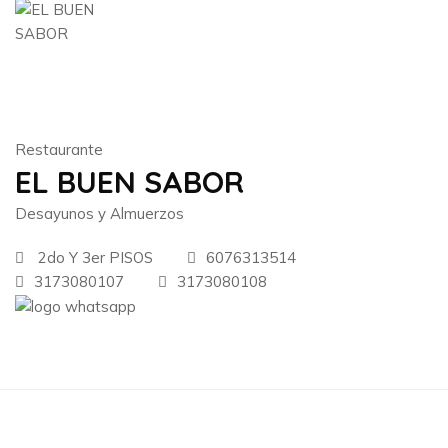
Restaurante
EL BUEN SABOR
Desayunos y Almuerzos
2do Y 3er PISOS
6076313514
3173080107
3173080108