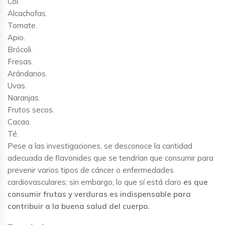
Col.
Alcachofas.
Tomate.
Apio.
Brócoli.
Fresas.
Arándanos.
Uvas.
Naranjas.
Frutos secos.
Cacao.
Té.
Pese a las investigaciones, se desconoce la cantidad
adecuada de flavonides que se tendrían que consumir para
prevenir varios tipos de cáncer o enfermedades
cardiovasculares; sin embargo, lo que sí está claro
es que
consumir frutas y verduras es indispensable para
contribuir a la buena salud del cuerpo.