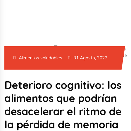
Previous
Next
Alimentos saludables
31 Agosto, 2022
Deterioro cognitivo: los
alimentos que podrían
desacelerar el ritmo de
la pérdida de memoria