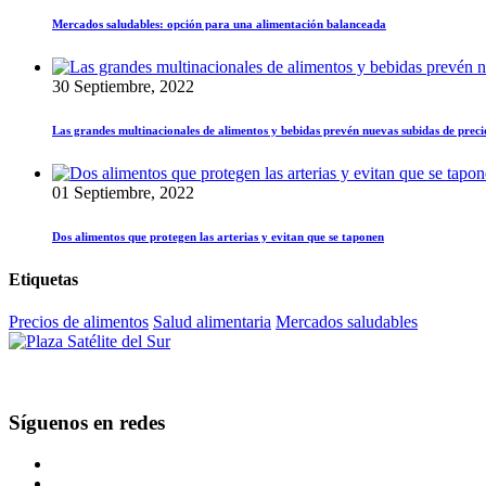
Mercados saludables: opción para una alimentación balanceada
30 Septiembre, 2022
Las grandes multinacionales de alimentos y bebidas prevén nuevas subidas de preci
01 Septiembre, 2022
Dos alimentos que protegen las arterias y evitan que se taponen
Etiquetas
Precios de alimentos
Salud alimentaria
Mercados saludables
Síguenos en redes