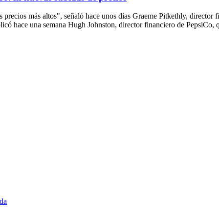
 precios más altos", señaló hace unos días Graeme Pitkethly, director 
xplicó hace una semana Hugh Johnston, director financiero de PepsiCo, q